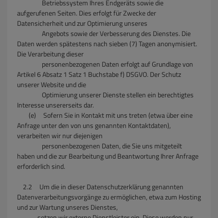
Betriebssystem Ihres Endgeräts sowie die
aufgerufenen Seiten. Dies erfolgt für Zwecke der
Datensicherheit und zur Optimierung unseres
Angebots sowie der Verbesserung des Dienstes. Die
Daten werden spätestens nach sieben (7) Tagen anonymisiert.
Die Verarbeitung dieser
personenbezogenen Daten erfolgt auf Grundlage von
Artikel 6 Absatz 1 Satz 1 Buchstabe f) DSGVO. Der Schutz
unserer Website und die
Optimierung unserer Dienste stellen ein berechtigtes
Interesse unsererseits dar.
(e) Sofern Sie in Kontakt mit uns treten (etwa über eine
Anfrage unter den von uns genannten Kontaktdaten),
verarbeiten wir nur diejenigen
personenbezogenen Daten, die Sie uns mitgeteilt
haben und die zur Bearbeitung und Beantwortung Ihrer Anfrage
erforderlich sind.
2.2 Um die in dieser Datenschutzerklärung genannten
Datenverarbeitungsvorgänge zu ermöglichen, etwa zum Hosting
und zur Wartung unseres Dienstes,
setzen wir externe Dienstleister ein. Diese werden nur